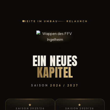
SEITE IM UMBAU
RELAUNCH
EIN NEUES
KAPITEL
SAISON
2026 / 2027
★
★
SAISON 2025/26
SAISON 2025/26