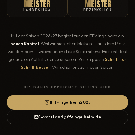
MEISTER
MEISTER
LANDESLIGA
BEZIRKSLIGA
Mit der Saison 2026/27 beginnt für den FFV Ingelheim ein
neues Kapitel
. Weil wir nie stehen bleiben — auf dem Platz
wie daneben — wächst auch diese Seite mit uns. Hier entsteht
gerade ein Auftritt, der zu unserem Verein passt:
Schritt für
Schritt besser
. Wir sehen uns zur neuen Saison.
BIS DAHIN ERREICHST DU UNS HIER
@ffvingelheim2025
1-vorstand@ffvingelheim.de