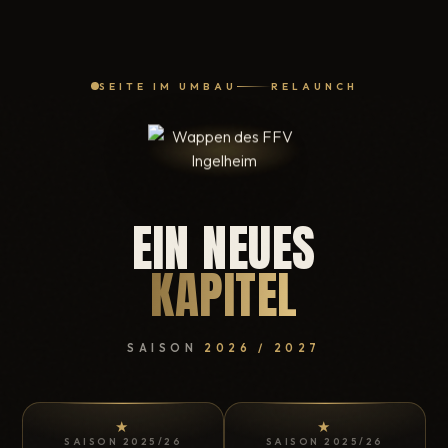
SEITE IM UMBAU
RELAUNCH
EIN NEUES
KAPITEL
SAISON
2026 / 2027
★
★
SAISON 2025/26
SAISON 2025/26