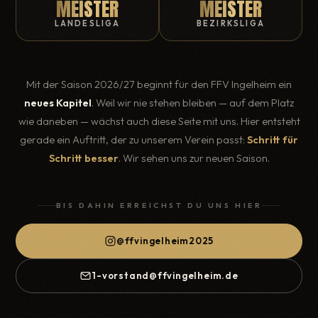
MEISTER
MEISTER
LANDESLIGA
BEZIRKSLIGA
Mit der Saison 2026/27 beginnt für den FFV Ingelheim ein
neues Kapitel
. Weil wir nie stehen bleiben — auf dem Platz
wie daneben — wächst auch diese Seite mit uns. Hier entsteht
gerade ein Auftritt, der zu unserem Verein passt:
Schritt für
Schritt besser
. Wir sehen uns zur neuen Saison.
BIS DAHIN ERREICHST DU UNS HIER
@ffvingelheim2025
1-vorstand@ffvingelheim.de