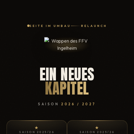
SEITE IM UMBAU
RELAUNCH
EIN NEUES
KAPITEL
SAISON
2026 / 2027
★
★
SAISON 2025/26
SAISON 2025/26