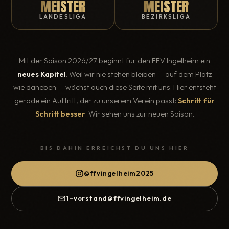
MEISTER
MEISTER
LANDESLIGA
BEZIRKSLIGA
Mit der Saison 2026/27 beginnt für den FFV Ingelheim ein
neues Kapitel
. Weil wir nie stehen bleiben — auf dem Platz
wie daneben — wächst auch diese Seite mit uns. Hier entsteht
gerade ein Auftritt, der zu unserem Verein passt:
Schritt für
Schritt besser
. Wir sehen uns zur neuen Saison.
BIS DAHIN ERREICHST DU UNS HIER
@ffvingelheim2025
1-vorstand@ffvingelheim.de