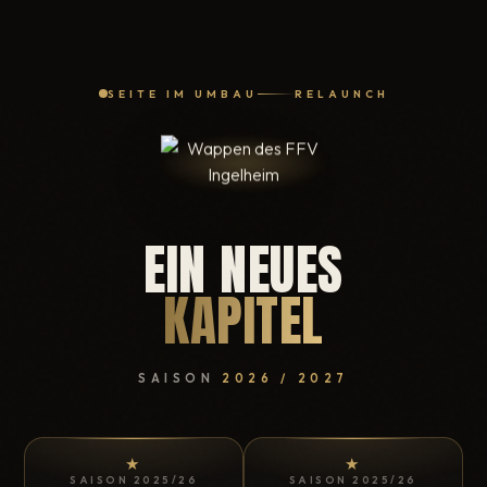
SEITE IM UMBAU
RELAUNCH
EIN NEUES
KAPITEL
SAISON
2026 / 2027
★
★
SAISON 2025/26
SAISON 2025/26