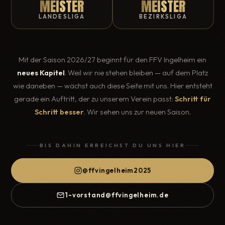
MEISTER
MEISTER
LANDESLIGA
BEZIRKSLIGA
Mit der Saison 2026/27 beginnt für den FFV Ingelheim ein
neues Kapitel
. Weil wir nie stehen bleiben — auf dem Platz
wie daneben — wächst auch diese Seite mit uns. Hier entsteht
gerade ein Auftritt, der zu unserem Verein passt:
Schritt für
Schritt besser
. Wir sehen uns zur neuen Saison.
BIS DAHIN ERREICHST DU UNS HIER
@ffvingelheim2025
1-vorstand@ffvingelheim.de