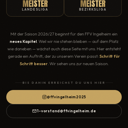
MEISTER
MEISTER
LANDESLIGA
BEZIRKSLIGA
Mit der Saison 2026/27 beginnt für den FFV Ingelheim ein
neues Kapitel
. Weil wir nie stehen bleiben — auf dem Platz
wie daneben — wächst auch diese Seite mit uns. Hier entsteht
gerade ein Auftritt, der zu unserem Verein passt:
Schritt für
Schritt besser
. Wir sehen uns zur neuen Saison.
BIS DAHIN ERREICHST DU UNS HIER
@ffvingelheim2025
1-vorstand@ffvingelheim.de