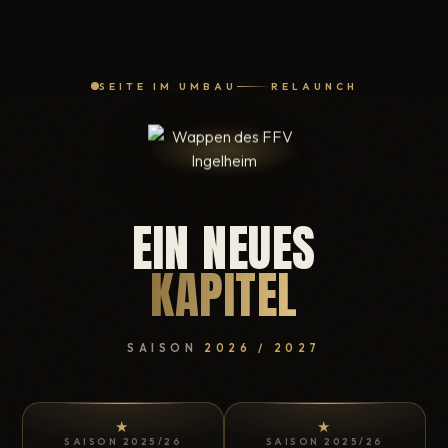
SEITE IM UMBAU
RELAUNCH
EIN NEUES
KAPITEL
SAISON
2026 / 2027
★
★
SAISON 2025/26
SAISON 2025/26